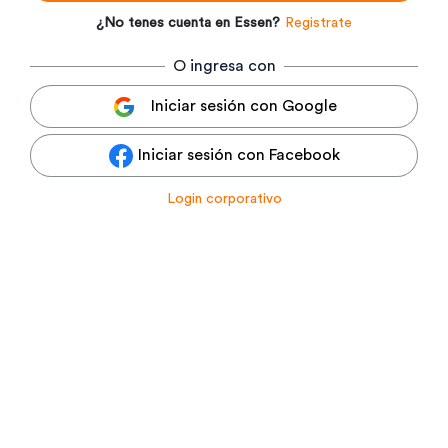
¿No tenes cuenta en Essen?
Registrate
O ingresa con
Iniciar sesión con Google
Iniciar sesión con Facebook
Login corporativo